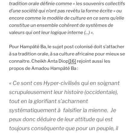
tradition orale définie comme « les souvenirs collectifs
d’une société qui n’ont pas revêtu la forme écrite » ou
encore comme le modèle de culture en ce sens qu’elle
constitue un ensemble cohérent de systèmes de
valeurs qui ont leur logique interne (…) ».
Pour Hampâté Ba, le sujet post colonisé doit s’attacher
à sa tradition orale, à sa culture africaine pour mieux se
connaitre. Cheikh Anta Diop
[16]
rejoint aussi les
propos de Amadou Hampâté Ba :
«
Ce sont ces Hyper-civilisés qui en soignant
scrupuleusement leur histoire (occidentale),
tout en la glorifiant s’acharnent
systématiquement à falsifier la mienne. Je
peux donc déduire de leur attitude qui est
toujours conséquente que pour un peuple, il