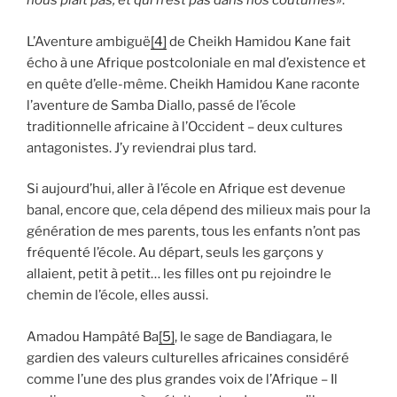
nous plait pas, et qui n’est pas dans nos coutumes
».
L’Aventure ambiguë
[4]
de Cheikh Hamidou Kane fait
écho à une Afrique postcoloniale en mal d’existence et
en quête d’elle-même. Cheikh Hamidou Kane raconte
l’aventure de Samba Diallo, passé de l’école
traditionnelle africaine à l’Occident – deux cultures
antagonistes. J’y reviendrai plus tard.
Si aujourd’hui, aller à l’école en Afrique est devenue
banal, encore que, cela dépend des milieux mais pour la
génération de mes parents, tous les enfants n’ont pas
fréquenté l’école. Au départ, seuls les garçons y
allaient, petit à petit… les filles ont pu rejoindre le
chemin de l’école, elles aussi.
Amadou Hampâté Ba
[5]
, le sage de Bandiagara, le
gardien des valeurs culturelles africaines considéré
comme l’une des plus grandes voix de l’Afrique – Il