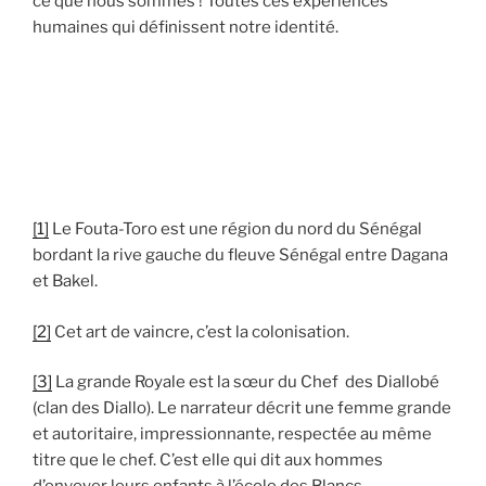
ce que nous sommes ! Toutes ces expériences
humaines qui définissent notre identité.
[1]
Le Fouta-Toro est une région du nord du Sénégal
bordant la rive gauche du fleuve Sénégal entre Dagana
et Bakel.
[2]
Cet art de vaincre, c’est la colonisation.
[3]
La grande Royale est la sœur du Chef des Diallobé
(clan des Diallo). Le narrateur décrit une femme grande
et autoritaire, impressionnante, respectée au même
titre que le chef. C’est elle qui dit aux hommes