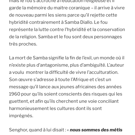
mais le fou s’accroche à l’éducation religieuse et il
garde la mémoire du maitre coranique – il arrive à vivre
de nouveau parmi les siens parce qu’il rejette cette
hybridité contrairement à Samba Diallo. Le fou
représente la lutte contre l’hybridité et la conservation
de la religion. Samba et le fou sont deux personnages
très proches.
La mort de Samba signifie la fin de l’exil, un monde où il
n’existe plus d’antagonisme, plus d’ambiguïté. L’auteur
a voulu montrer la difficulté de vivre l’acculturation.
Son œuvre s’adresse à toute l’Afrique et c’est un
message qu’il lance aux jeunes africaines des années
1960 pour qu’ils soient conscients des risques qui les
guettent, et afin qu’ils cherchent une voie conciliant
harmonieusement les cultures dont ils sont
imprégnés.
Senghor, quand à lui disait : «
nous sommes des métis