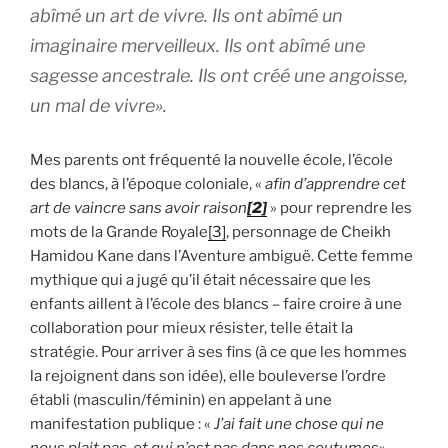
abîmé un art de vivre. Ils ont abîmé un
imaginaire merveilleux. Ils ont abîmé une
sagesse ancestrale. Ils ont créé une angoisse,
un mal de vivre».
Mes parents ont fréquenté la nouvelle école, l’école
des blancs, à l’époque coloniale, «
afin d’apprendre cet
art de vaincre sans avoir raison
[2]
» pour reprendre les
mots de la Grande Royale
[3]
, personnage de Cheikh
Hamidou Kane dans l’Aventure ambiguë. Cette femme
mythique qui a jugé qu’il était nécessaire que les
enfants aillent à l’école des blancs – faire croire à une
collaboration pour mieux résister, telle était la
stratégie. Pour arriver à ses fins (à ce que les hommes
la rejoignent dans son idée), elle bouleverse l’ordre
établi (masculin/féminin) en appelant à une
manifestation publique : «
J’ai fait une chose qui ne