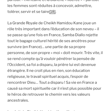
les femmes sont réduites à concevoir, admettre,
tolérer, servir et se taire
[18]
.
La Grande Royale de Cheikh Hamidou Kane joue un
rôle très important dans l’éducation de son neveu – il
se passe qu’une fois en France, Samba Diallo rejette
tout le bagage culturel hérité de ses ancêtres pour
survivre (en France)… une partie de sa propre
personne, de son propre « moi » doit mourir. Très vite, il
se rend compte qu’à vouloir pénétrer la pensée de
l’Occident, sa foi a disparu, la prière lui est devenue
étrangère. Il ne croit plus en rien, son éducation
religieuse, le travail spirituel acquis, l’espoir de
rencontrer Dieu… Tout a disparu ! Sa vie en France a
causé sa mort spirituelle car il n’est plus possible pour
le héros de retrouver le chemin vers les valeurs
ancestrales.