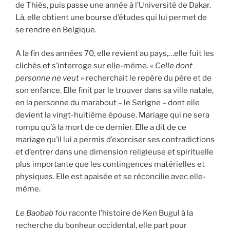
de Thiès, puis passe une année à l’Université de Dakar.
Là, elle obtient une bourse d’études qui lui permet de
se rendre en Belgique.
A la fin des années 70, elle revient au pays,…elle fuit les
clichés et s’interroge sur elle-même. «
Celle dont
personne ne veut
» recherchait le repère du père et de
son enfance. Elle finit par le trouver dans sa ville natale,
en la personne du marabout – le Serigne – dont elle
devient la vingt-huitième épouse. Mariage qui ne sera
rompu qu’à la mort de ce dernier. Elle a dit de ce
mariage qu’il lui a permis d’exorciser ses contradictions
et d’entrer dans une dimension religieuse et spirituelle
plus importante que les contingences matérielles et
physiques. Elle est apaisée et se réconcilie avec elle-
même.
Le Baobab fou
raconte l’histoire de Ken Bugul à la
recherche du bonheur occidental, elle part pour