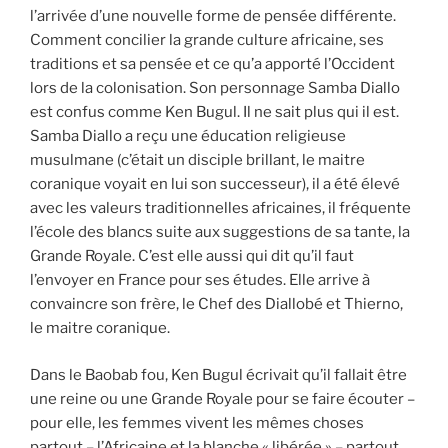
l’arrivée d’une nouvelle forme de pensée différente.
Comment concilier la grande culture africaine, ses
traditions et sa pensée et ce qu’a apporté l’Occident
lors de la colonisation. Son personnage Samba Diallo
est confus comme Ken Bugul. Il ne sait plus qui il est.
Samba Diallo a reçu une éducation religieuse
musulmane (c’était un disciple brillant, le maitre
coranique voyait en lui son successeur), il a été élevé
avec les valeurs traditionnelles africaines, il fréquente
l’école des blancs suite aux suggestions de sa tante, la
Grande Royale. C’est elle aussi qui dit qu’il faut
l’envoyer en France pour ses études. Elle arrive à
convaincre son frère, le Chef des Diallobé et Thierno,
le maitre coranique.
Dans le Baobab fou, Ken Bugul écrivait qu’il fallait être
une reine ou une Grande Royale pour se faire écouter –
pour elle, les femmes vivent les mêmes choses
partout – l’Africaine et la blanche « libérée » – partout