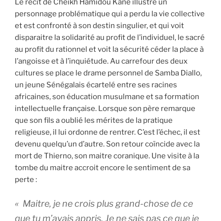
Le récit de Cheikh Hamidou Kane illustre un
personnage problématique qui a perdu la vie collective
et est confronté à son destin singulier, et qui voit
disparaitre la solidarité au profit de l’individuel, le sacré
au profit du rationnel et voit la sécurité céder la place à
l’angoisse et à l’inquiétude. Au carrefour des deux
cultures se place le drame personnel de Samba Diallo,
un jeune Sénégalais écartelé entre ses racines
africaines, son éducation musulmane et sa formation
intellectuelle française. Lorsque son père remarque
que son fils a oublié les mérites de la pratique
religieuse, il lui ordonne de rentrer. C’est l’échec, il est
devenu quelqu’un d’autre. Son retour coïncide avec la
mort de Thierno, son maitre coranique. Une visite à la
tombe du maitre accroit encore le sentiment de sa
perte :
«
Maitre, je ne crois plus grand-chose de ce
que tu m’avais appris. Je ne sais pas ce que je