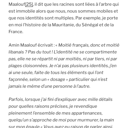
Maalouf
[25]
, il dit que les racines sont liées à l’arbre qui
est immobile alors que nous, nous sommes mobiles et
que nos identités sont multiples. Par exemple, je porte
en moi l’histoire de la Mauritanie, du Sénégal et de la
France.
Amin Maalouf écrivait : «
Moitié français, donc et moitié
libanais ? Pas du tout ! L’identité ne se compartimente
pas, elle ne se répartit ni par moitiés, ni par tiers, ni par
plages cloisonnées. Je n’ai pas plusieurs identités, j’en
ai une seule, faite de tous les éléments qui l’ont
façonnée, selon un « dosage » particulier qui n’est
jamais le même d’une personne à l’autre.
Parfois, lorsque j’ai fini d’expliquer avec mille détails
pour quelles raisons précises, je revendique
pleinement l’ensemble de mes appartenances,
quelqu’un s’approche de moi pour murmurer, la main
sur mon épaule « Vous avez eu raison de parler ainsi,