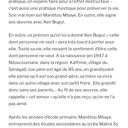
pratique, on espère faire peur à l’effet destructeur –
c’est aussi une pratique mystique pour préserver la vie.
Son vrai nom est Mariétou Mbaye. En outre, elle signe
ses œuvres avec Ken Bugul.
En outre, ce prénom qu’on lui a donné Ken Bugul, «
celle
dont personne ne veut
» sera très lourd à porter pour
elle. Toute sa vie, elle ressent le sentiment d’être celle
dont personne ne veut. A sa naissance (en 1947 à
Ndoucoumane dans la région Kaffrine, village du
Sénégal), son père est âgé de 85 ans, en grandissant
elle pense qu’il est son grand-père, sa mère va vivre
dans un autre village avec son petit frère. Elle grandit
donc sans ses parents… Au fil de ses œuvres, elle
rappelle « cet amour » qu’elle n’a pas reçu, qu’on ne l’a
pas aimé.
Après les années d’école primaire, Mariétou Mbaye
entreprend des études secondaires au lycée Malick Sy