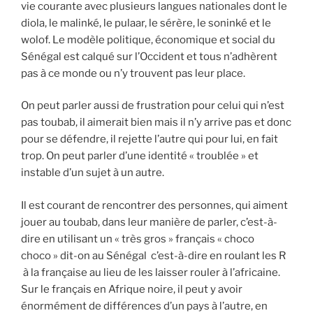
vie courante avec plusieurs langues nationales dont le
diola, le malinké, le pulaar, le sérère, le soninké et le
wolof. Le modèle politique, économique et social du
Sénégal est calqué sur l’Occident et tous n’adhèrent
pas à ce monde ou n’y trouvent pas leur place.
On peut parler aussi de frustration pour celui qui n’est
pas toubab, il aimerait bien mais il n’y arrive pas et donc
pour se défendre, il rejette l’autre qui pour lui, en fait
trop. On peut parler d’une identité « troublée » et
instable d’un sujet à un autre.
Il est courant de rencontrer des personnes, qui aiment
jouer au toubab, dans leur manière de parler, c’est-à-
dire en utilisant un « très gros » français « choco
choco » dit-on au Sénégal c’est-à-dire en roulant les R
à la française au lieu de les laisser rouler à l’africaine.
Sur le français en Afrique noire, il peut y avoir
énormément de différences d’un pays à l’autre, en