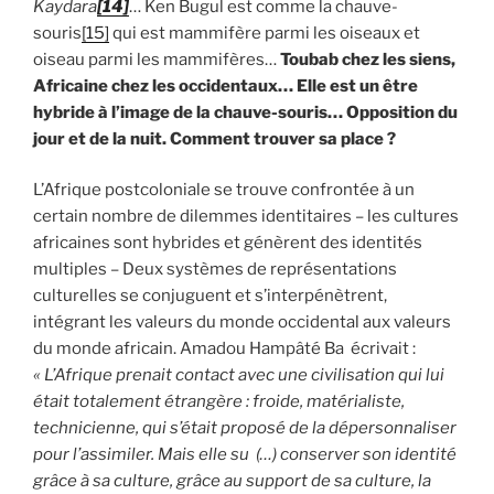
Kaydara
[14]
… Ken Bugul est comme la chauve-
souris
[15]
qui est mammifère parmi les oiseaux et
oiseau parmi les mammifères…
Toubab chez les siens,
Africaine chez les occidentaux… Elle est un être
hybride à l’image de la chauve-souris… Opposition du
jour et de la nuit. Comment trouver sa place ?
L’Afrique postcoloniale se trouve confrontée à un
certain nombre de dilemmes identitaires – les cultures
africaines sont hybrides et génèrent des identités
multiples – Deux systèmes de représentations
culturelles se conjuguent et s’interpénètrent,
intégrant les valeurs du monde occidental aux valeurs
du monde africain. Amadou Hampâté Ba écrivait :
« L’Afrique prenait contact avec une civilisation qui lui
était totalement étrangère : froide, matérialiste,
technicienne, qui s’était proposé de la dépersonnaliser
pour l’assimiler. Mais elle su (…) conserver son identité
grâce à sa culture, grâce au support de sa culture, la