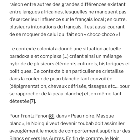
raison entre autres des grandes différences existant
entre langues africaines, lesquelles ne manquent pas
d’exercer leur influence sur le français local ; en outre,
plusieurs intonations du français. Il est aussi courant
de se moquer de celui qui fait son « choco choco » !
Le contexte colonial a donné une situation actuelle
paradoxale et complexe (…) créant ainsi un mélange
hybride de plusieurs éléments culturels, historiques et
politiques. Ce contexte bien particulier se cristallise
dans la couleur de peau blanche tant convoitée
(dépigmentation, cheveux défrisés, tissages etc… pour
se rapprocher de la peau blanche) et, en même tant
détestée
[7]
.
Pour Frantz Fanon
[8]
, dans « Peau noire, Masque
blanc », le Noir qui veut devenir toubab doit assimiler
aveuglément le mode de comportement supérieur des
Blancs envers les Autres. En fin de compte, le Noir