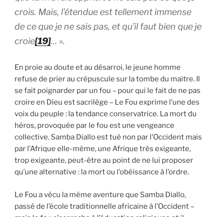
crois. Mais, l’étendue est tellement immense
de ce que je ne sais pas, et qu’il faut bien que je
croie
[19]
…
».
En proie au doute et au désarroi, le jeune homme
refuse de prier au crépuscule sur la tombe du maitre. Il
se fait poignarder par un fou – pour qui le fait de ne pas
croire en Dieu est sacrilège – Le Fou exprime l’une des
voix du peuple : la tendance conservatrice. La mort du
héros, provoquée par le fou est une vengeance
collective. Samba Diallo est tué non par l’Occident mais
par l’Afrique elle-même, une Afrique très exigeante,
trop exigeante, peut-être au point de ne lui proposer
qu’une alternative : la mort ou l’obéissance à l’ordre.
Le Fou a vécu la même aventure que Samba Diallo,
passé de l’école traditionnelle africaine à l’Occident –