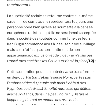
remémorent
».
La supériorité raciale se retourne contre elle-même
car, en fin de compte, elle représentera toujours une
personne noire bien qu’elle se soumette à la pensée
européenne raciste et qu’elle ne sera jamais acceptée
dans la société des toubabs comme l’une des leurs.
Ken Bugul commence alors à idéaliser la vie au village
mais cela n’efface pas son sentiment de non
appartenance, d’exclusion et de vide : «
je n’avais pas
trouvé mes ancêtres les Gaulois et rien à la place
[12]
».
Cette admiration pour les toubabs va se transformer
en dégoût :
Partout j’étais la seule Noire, certes pas
l’ambassadrice du peuple noir mais à défaut des
Pygmées ou de Masaï à moitié nus, celle qui délirait
avec eux Blancs, dans une peau noire (…). J’étais le
happening de tout ce monde des arts et des